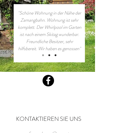
"Schöne Wohnung in der Nähe der
Zamangbahn. Wohnung ist sehr
komplett. Der Whirlpool im Garten
ist nach einem Skitag wunderbar.
Freundliche Besitzer, sehr
hilfsbereit. Wir haben es genossen"
KONTAKTIEREN SIE UNS