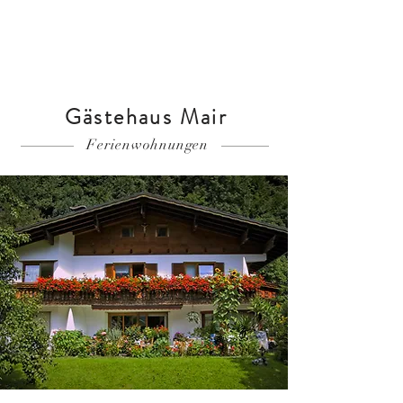
Ferienwohnung buchen
Gästehaus Mair
Ferienwohnungen