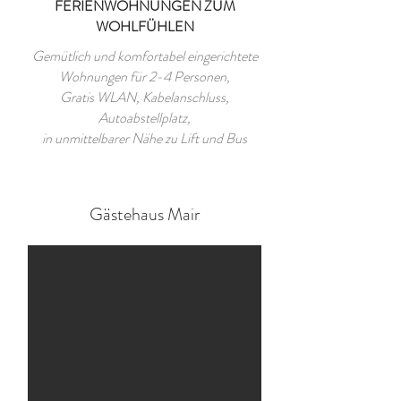
FERIENWOHNUNGEN ZUM
WOHLFÜHLEN
Gemütlich und komfortabel eingerichtete
Wohnungen für 2-4 Personen,
Gratis WLAN, Kabelanschluss,
Autoabstellplatz,
in unmittelbarer Nähe zu Lift und Bus
Gästehaus Mair