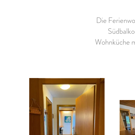
Die Ferienwo
Südbalko
Wohnküche m