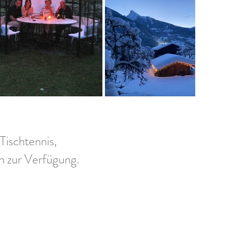
Tischtennis,
n zur Verfügung.