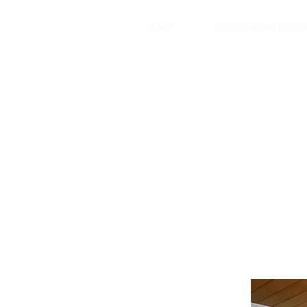
START
FERIENWOHNUNG