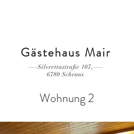
EN
GALERIE
BEWERTUNGEN
LINKS
Gästehaus Mair
Silvrettastraße 107,
6780 Schruns
Wohnung 2