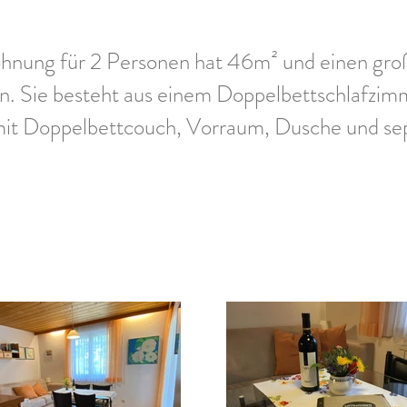
hnung für 2 Personen hat 46m² und einen gr
n. Sie besteht aus einem Doppelbettschlafzimm
it Doppelbettcouch, Vorraum, Dusche und s