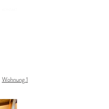
Ferienwohnung buchen
KONTAKT
Wohnung 1