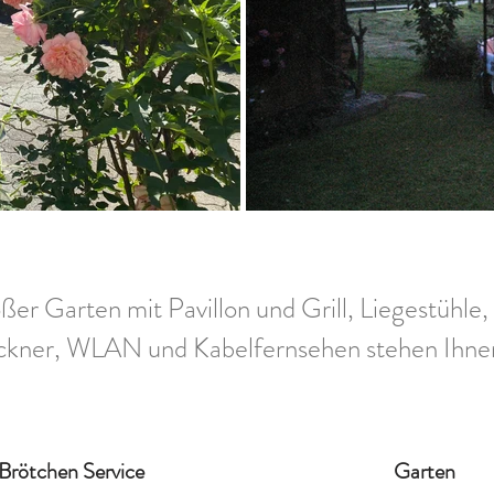
ßer Garten mit Pavillon und Grill, Liegestühle, 
ckner, WLAN und Kabelfernsehen stehen Ihne
Brötchen Service
Garten