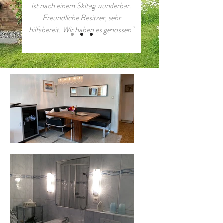
ist nach einem Skitag wunderbar.
Freundliche Besitzer, sehr
hilfsbereit. Wir haben es genossen"