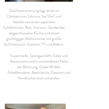
Die Ferienwohnung liegt direkt im
Ortskern von Schruns, hat 51m² und
besteht aus einem separaten
Schlafzimmer, Bad, Vorraum, Garderobe,
abgeschlossener Küche und einem
großzügigen Wohnzimmer mit großer
Außziehcouch, Esstisch, TV und Balkon.
Supermarkt, Sportgeschäft, Cafes und
Restaurants sind in unmittelbarer Nähe
der Wohnung.
Gratis WLAN,
Kabelfernseher, Bettwäsche, Geschirr und
Handtücher sind vorhanden.