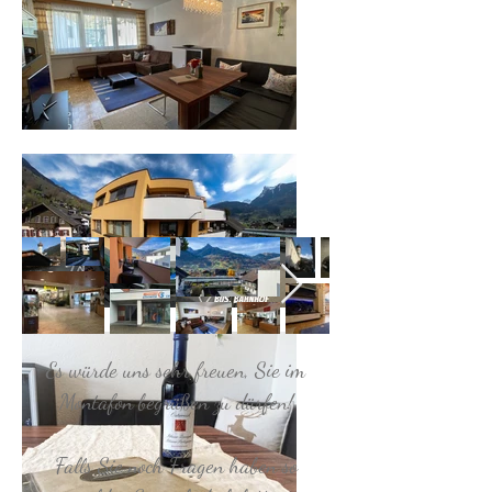
Es würde uns sehr freuen, Sie im
Montafon begrüßen zu dürfen!
Falls Sie noch Fragen haben so